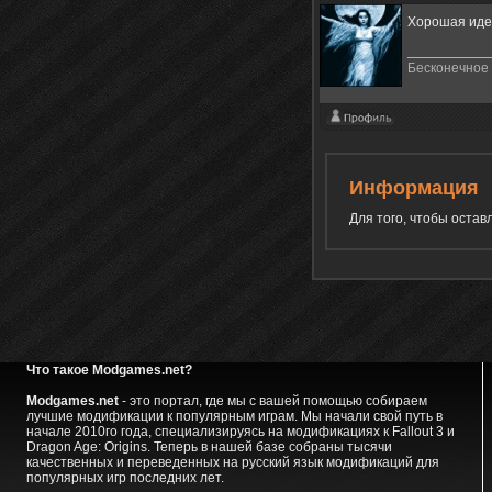
Хорошая иде
Бесконечное 
Информация
Для того, чтобы оста
Что такое Modgames.net?
Modgames.net
- это портал, где мы с вашей помощью собираем
лучшие модификации к популярным играм. Мы начали свой путь в
начале 2010го года, специализируясь на модификациях к Fallout 3 и
Dragon Age: Origins. Теперь в нашей базе собраны тысячи
качественных и переведенных на русский язык модификаций для
популярных игр последних лет.