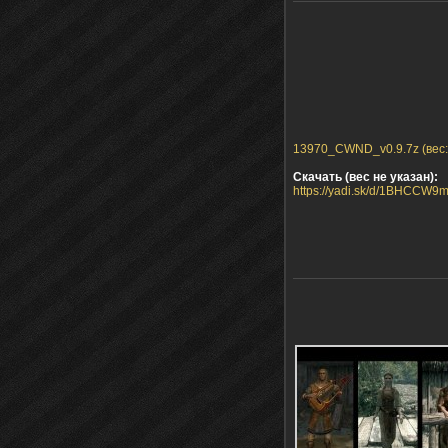
13970_CWND_v0.9.7z (вес:
Скачать (вес не указан):
https://yadi.sk/d/1BHCCW9