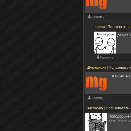
tomat
|
Пользовател
да непл
Шусурисик
|
Пользовате
что касается 
HaronSky
|
Пользователь
Поподробней
баланс или н