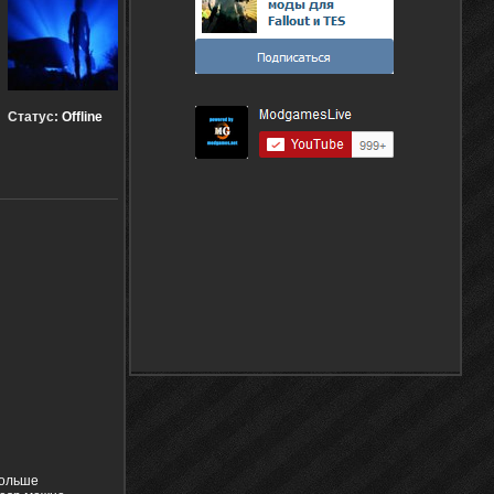
Статус:
Offline
больше