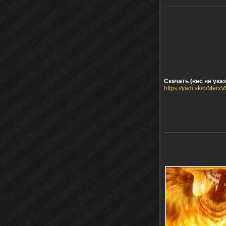
Скачать (вес не указ
https://yadi.sk/d/Mer