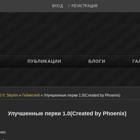
ВХОД
/
РЕГИСТРАЦИЯ
М
ПУБЛИКАЦИИ
БЛОГИ
ГА
 V: Skyrim
»
Геймплей
»
Улучшенные перки 1.0(Created by Phoenix)
Улучшенные перки 1.0(Created by Phoenix)
икс