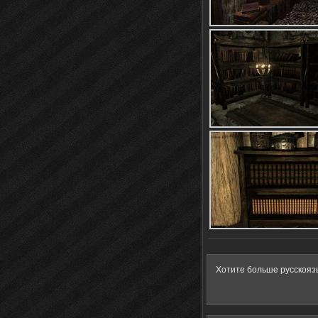
Хотите больше русскояз