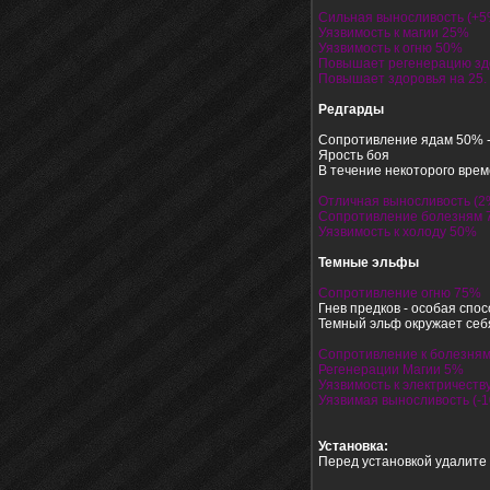
Сильная выносливость (+5
Уязвимость к магии 25%
Уязвимость к огню 50%
Повышает регенерацию зд
Повышает здоровья на 25.
Редгарды
Сопротивление ядам 50% -
Ярость боя
В течение некоторого врем
Отличная выносливость (2%
Сопротивление болезням
Уязвимость к холоду 50%
Темные эльфы
Сопротивление огню 75%
Гнев предков - особая спо
Темный эльф окружает себ
Сопротивление к болезня
Регенерации Магии 5%
Уязвимость к электричеств
Уязвимая выносливость (-
Установка:
Перед установкой удалите 