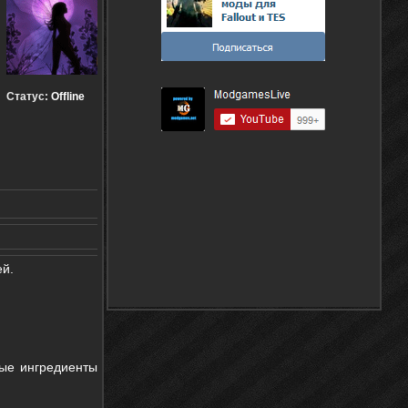
Статус:
Offline
ей.
ые ингредиенты