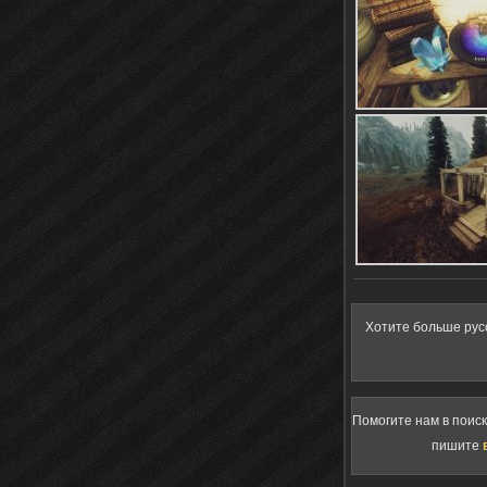
Хотите больше рус
Помогите нам в поис
пишите