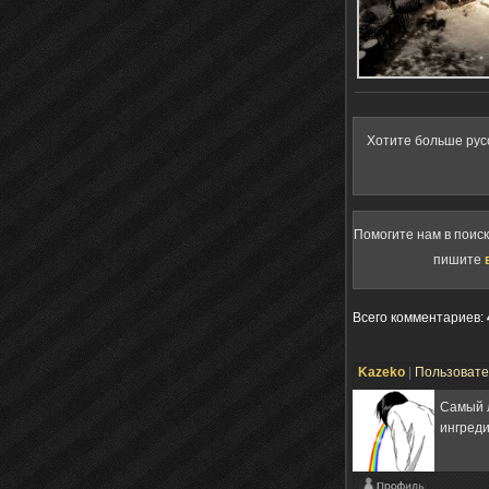
Хотите больше рус
Помогите нам в поис
пишите
Всего комментариев
:
Kazeko
|
Пользоват
Самый 
ингреди