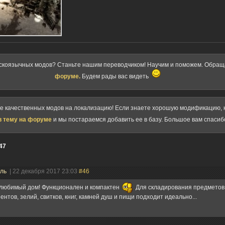
скоязычных модов? Станьте нашим переводчиком! Научим и поможем. Обра
форуме.
Будем рады вас видеть
ке качественных модов на локализацию! Если знаете хорошую модификацию, к
в тему на форуме
и мы постараемся добавить ее в базу. Большое вам спасиб
47
ель
| 22 декабря 2017 23:03
#46
любимый дом! Функционален и компактен
Для складирования предметов
ентов, зелий, свитков, книг, камней душ и пищи подходит идеально...