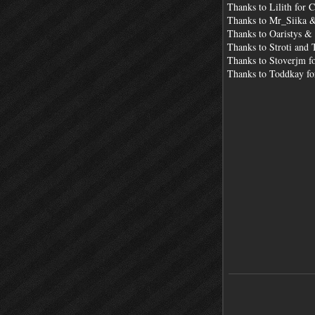
Thanks to Lilith for 
Thanks to Mr_Siika &
Thanks to Oaristys &
Thanks to Stroti and 
Thanks to Stoverjm f
Thanks to Toddkay for