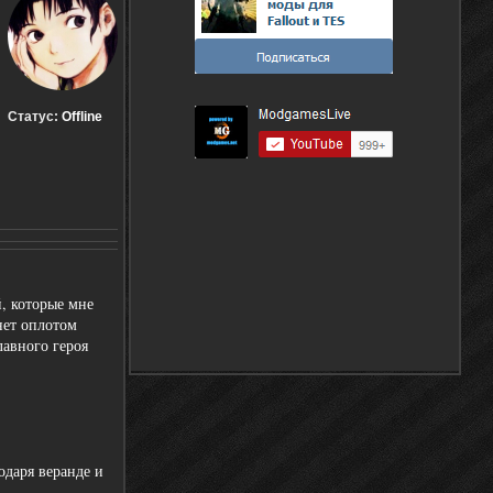
Статус:
Offline
, которые мне
нет оплотом
лавного героя
одаря веранде и