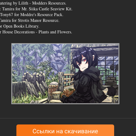
Catering by Lilith - Modders Resources.
 Tamira for Mr. Siika Castle Seaview Kit.
 Tony67 for Moddre's Resource Pack.
Tamira for Strotis Manor Resource.
or Open Books Library.
 House Decorations - Plants and Flowers.