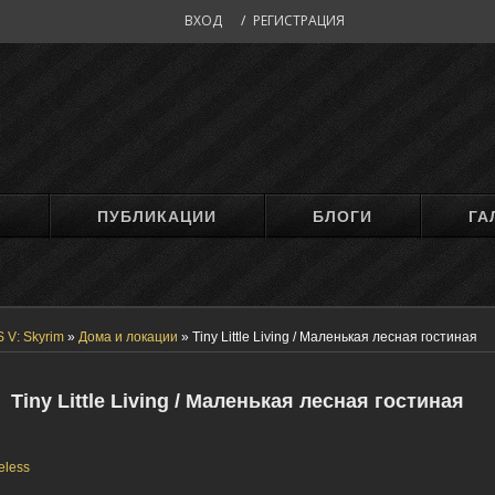
ВХОД
/
РЕГИСТРАЦИЯ
М
ПУБЛИКАЦИИ
БЛОГИ
ГА
 V: Skyrim
»
Дома и локации
»
Tiny Little Living / Маленькая лесная гостиная
Tiny Little Living / Маленькая лесная гостиная
eless