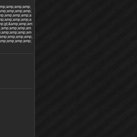
amp;amp;amp;amp;
amp;amp;amp;amp;
mp;amp;amp;amp;a
mp;amp;amp;amp;a
p;gt;&amp;amp;am
p;amp;amp;amp;am
p;amp;amp;amp;am
amp;amp;amp;amp;
amp;amp;amp;amp;