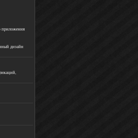
ю приложения
ённый дизайн
фикаций,