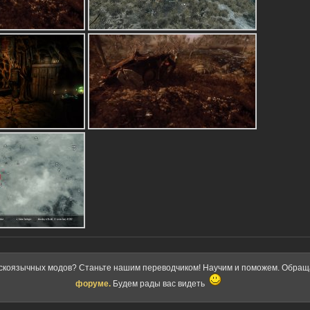
скоязычных модов? Станьте нашим переводчиком! Научим и поможем. Обра
форуме.
Будем рады вас видеть