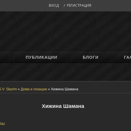
ВХОД
/
РЕГИСТРАЦИЯ
М
ПУБЛИКАЦИИ
БЛОГИ
ГА
 V: Skyrim
»
Дома и локации
»
Хижина Шамана
Хижина Шамана
taz