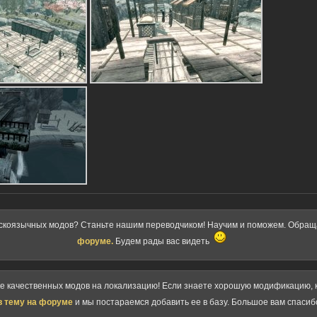
скоязычных модов? Станьте нашим переводчиком! Научим и поможем. Обра
форуме.
Будем рады вас видеть
ке качественных модов на локализацию! Если знаете хорошую модификацию, к
в тему на форуме
и мы постараемся добавить ее в базу. Большое вам спасиб