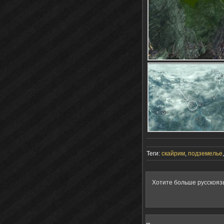
Теги:
скайрим
,
подземелье
Хотите больше русскояз