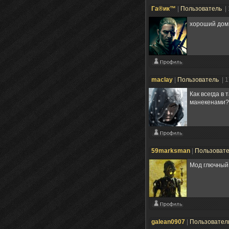
Га®ик™
|
Пользователь
|
хороший дом
maclay
|
Пользователь
| 
Как всегда в
манекенами
59marksman
|
Пользоват
Мод глючный,
galean0907
|
Пользовател