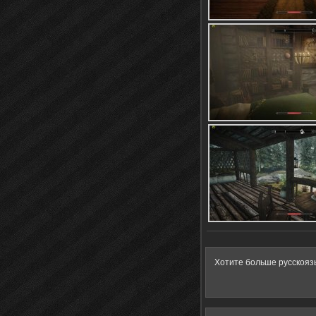
Хотите больше русскояз