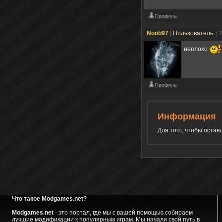
Noob97
|
Пользователь
| 
неплохо
Информация
Для того, чтобы оста
Что такое Modgames.net?
Modgames.net
- это портал, где мы с вашей помощью собираем
лучшие модификации к популярным играм. Мы начали свой путь в