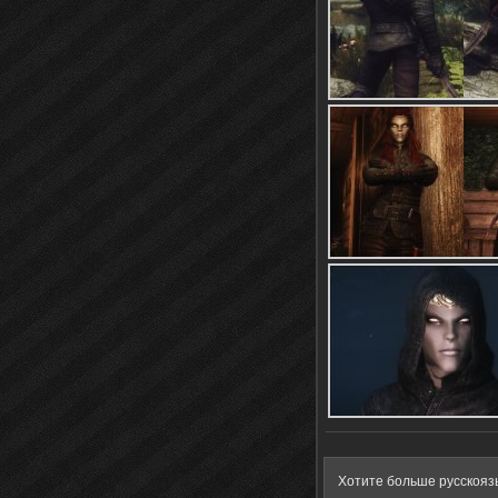
Хотите больше русскояз