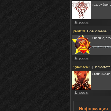
походу бронь
predatel
|
Пользователь
|
Спасибо, огр
SymmachuS
|
Пользовате
Скайримские
Информация