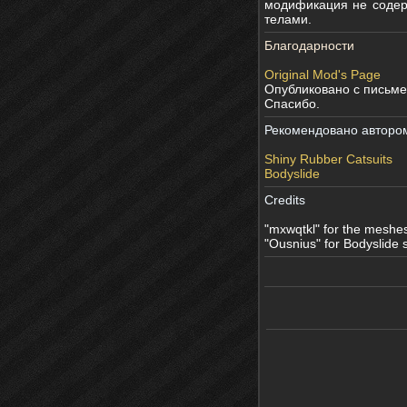
модификация не содер
телами.
Благодарности
Original Mod's Page
Опубликовано с письме
Спасибо.
Рекомендовано авторо
Shiny Rubber Catsuits
Bodyslide
Credits
"mxwqtkl" for the meshes
"Ousnius" for Bodyslide 