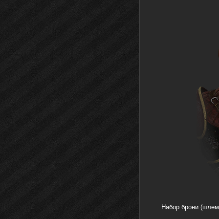
Набор брони (шлем