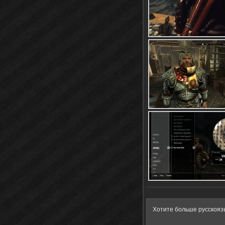
Хотите больше русскояз