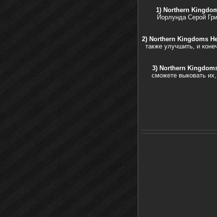
1) Northern Kingdom
Йорлунда Серой Гри
2) Northern Kingdoms Hel
также улучшить, и коне
3) Northern Kingdoms 
сможете выковать их,