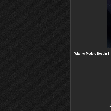
Witcher Models Best in 1
-
1