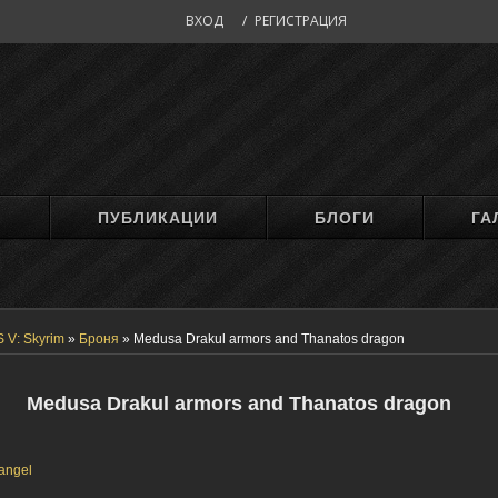
ВХОД
/
РЕГИСТРАЦИЯ
М
ПУБЛИКАЦИИ
БЛОГИ
ГА
 V: Skyrim
»
Броня
»
Medusa Drakul armors and Thanatos dragon
Medusa Drakul armors and Thanatos dragon
angel