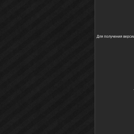
Для получения верси