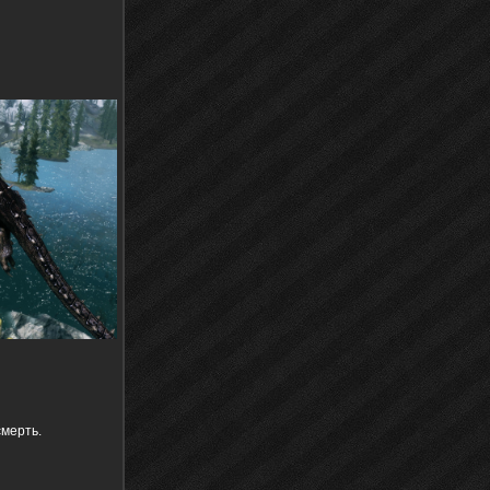
мерть.