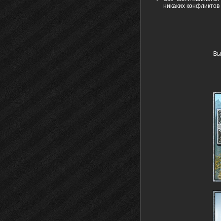
никаких конфликтов
Вы