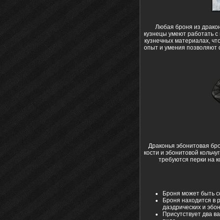
Любая броня из дракон
кузнецы умеют работать с
кузнечных материалах, что
опыт и умения позволяют 
Драконья эбонитовая бро
кости и эбонитовой кольчу
требуются перки на к
Броня может быть с
Броня находится в 
даэдрических и эбо
Присутствует два в