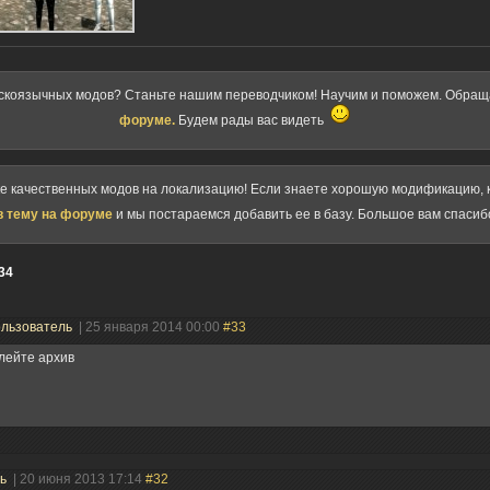
скоязычных модов? Станьте нашим переводчиком! Научим и поможем. Обра
форуме.
Будем рады вас видеть
ке качественных модов на локализацию! Если знаете хорошую модификацию, к
в тему на форуме
и мы постараемся добавить ее в базу. Большое вам спасиб
34
льзователь
| 25 января 2014 00:00
#33
лейте архив
ль
| 20 июня 2013 17:14
#32