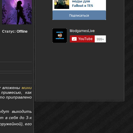
Статус:
Offline
у вложены
мини
 примесью, как
это приправлено
дут выходить
т в себя до 3-х
оружейной), его