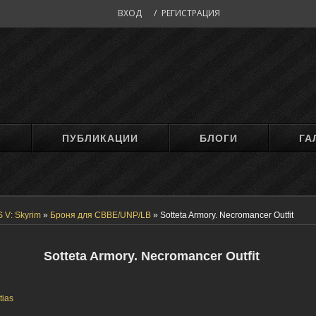
ВХОД
/
РЕГИСТРАЦИЯ
М
ПУБЛИКАЦИИ
БЛОГИ
ГА
 V: Skyrim
»
Броня для CBBE/UNP/LB
»
Sotteta Armory. Necromancer Outfit
Sotteta Armory. Necromancer Outfit
tias