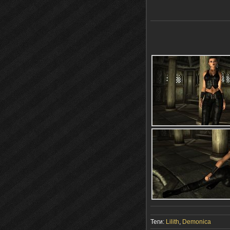
Теги:
Lilith
,
Demonica