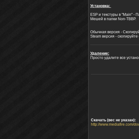
Установка:
ESP и текстуры в "Main" - П
Мешей в папки Non-ТBBP.
Обычная версия - Скопируй
Steam версия - скопируйте
Удаление:
Просто удалите все устан
Скачать (вес не указан):
http://www.mediafire.com/