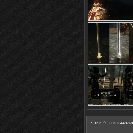
Хотите больше русскояз