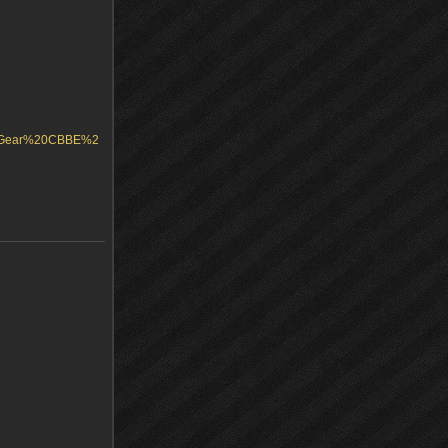
%20Gear%20CBBE%2