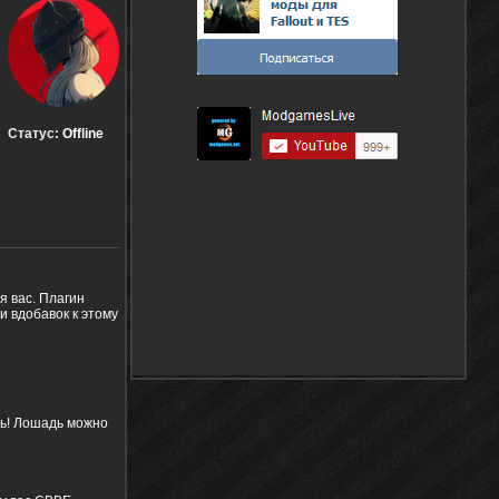
Статус:
Offline
я вас. Плагин
и вдобавок к этому
дь! Лошадь можно