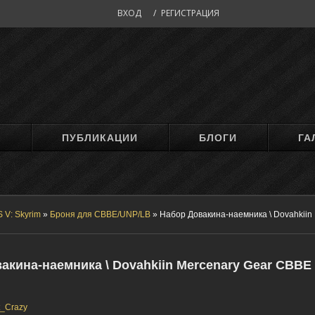
ВХОД
/
РЕГИСТРАЦИЯ
М
ПУБЛИКАЦИИ
БЛОГИ
ГА
 V: Skyrim
»
Броня для CBBE/UNP/LB
»
Набор Довакина-наемника \ Dovahkiin
акина-наемника \ Dovahkiin Mercenary Gear CBBE
t_Crazy