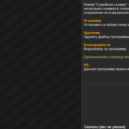
Режим "Серийная съемка" 
нескольких снимков в теч
сохранение их в указанную 
Установка
Установить в любую папку и
Удаление
Удалить файлы программы
Благодарности
Bogolubskiy за программу.
Оригинальная страница м
P.S.
Данную программу можно ис
Скачать (вес не указан):