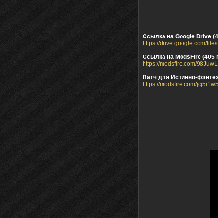
Ссылка на Google Drive (
https://drive.google.com/f
Ссылка на ModsFire (405 
https://modsfire.com/98Ju
Патч для Истинно-фэнте
https://modsfire.com/jcj5i