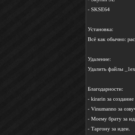
- SKSE64
Установка:
Всё как обычно: ра
Удаление:
Удалить файлы _1ex
Благодарности:
- kirarin за создан
- Vinumanno за озву
- Моему брату за ид
- Таргону за идеи.