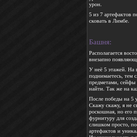
урон.
5 из 7 артефактов 
сковать в Лимбе.
Башня:
Располагается восто
внезапно появляющ
У неё 5 этажей. На
поднимаетесь, тем 
предметами, сейфы 
найти. Так же на ка
После победы на 5 у
Скажу скажу, я не с
роскошная, но его п
фурнитуру для созд
слишком просто, по
артефактов и уника