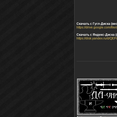
Скачать с Гугл-Диска (вес
https://drive.google.com
Скачать с Яндекс-Диска (в
https://disk.yandex.ru/d/Q