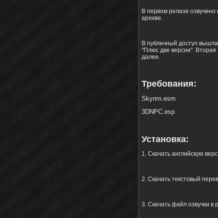
В первом релизе озвучено 
архиве.
В публичный доступ вышла 
"Плюс две версии". Вторая
далее.
Требования:
Skyrim.esm
3DNPC.esp
Установка:
1. Скачать английскую вер
2. Скачать текстовый перев
3. Скачать файл озвучки в