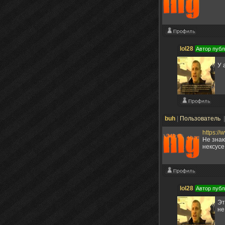
lol28
Автор публ
У 
buh
|
Пользователь
https:/
Не знаю
нексусе
lol28
Автор публ
Эт
не