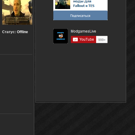
Статус:
Offline