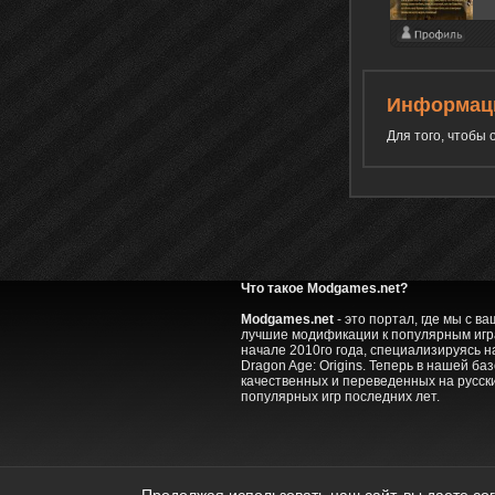
Информац
Для того, чтобы
Что такое Modgames.net?
Modgames.net
- это портал, где мы с 
лучшие модификации к популярным игра
начале 2010го года, специализируясь на
Dragon Age: Origins. Теперь в нашей ба
качественных и переведенных на русск
популярных игр последних лет.
ModGames © 2010 - 2022.
Полное или 