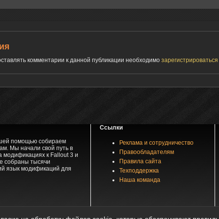
ия
 оставлять комментарии к данной публикации необходимо
зарегистрироватьс
Ссылки
вашей помощью собираем
Реклама и сотрудничество
м. Мы начали свой путь в
Правообладателям
 модификациях к Fallout 3 и
Правила сайта
зе собраны тысячи
ий язык модификаций для
Техподдержка
Наша команда
частичное копирование материалов возможно только с разрешения автора материала при 