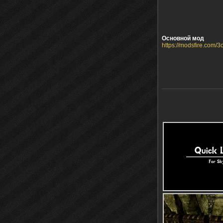
Основной мод
https://modsfire.com