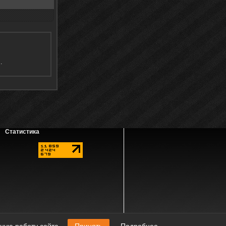
я
.
Статистика
наличии активной ссылки на источник.