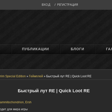
ВХОД
/
РЕГИСТРАЦИЯ
М
ПУБЛИКАЦИИ
БЛОГИ
ГА
rim Special Edition
»
Геймплей
»
Быстрый лут RE | Quick Loot RE
Быстрый лут RE | Quick Loot RE
iammitochondrion, Ersh
одит для мира игры