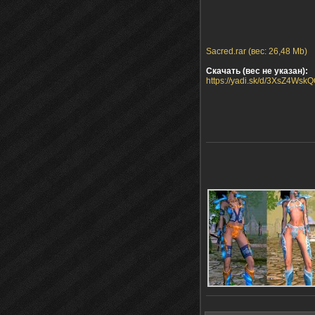
Sacred.rar (вес: 26,48 Mb)
Скачать (вес не указан):
https://yadi.sk/d/3XsZ4Ws