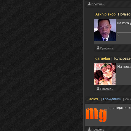
Arkhipiskop
|
Пользо
на кого
?
dargelan
|
Пользоват
На пов
_Rolex_
|
Гражданин
| 24
пригодится 