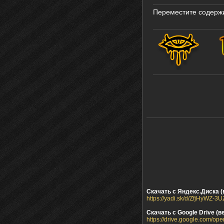
Переместите содержим
Скачать с Яндекс.Диска (
https://yadi.sk/d/ZfjHyWZ-3
Скачать с Google Drive (в
https://drive.google.com