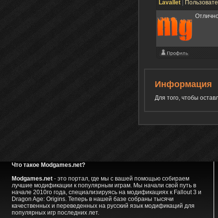
Lavallet
|
Пользоват
Отлично
Информация
Для того, чтобы оста
Что такое Modgames.net?
Modgames.net
- это портал, где мы с вашей помощью собираем
лучшие модификации к популярным играм. Мы начали свой путь в
начале 2010го года, специализируясь на модификациях к Fallout 3 и
Dragon Age: Origins. Теперь в нашей базе собраны тысячи
качественных и переведенных на русский язык модификаций для
популярных игр последних лет.