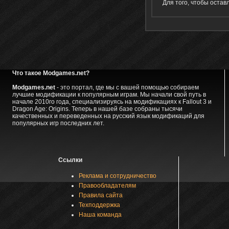
Для того, чтобы оста
Что такое Modgames.net?
Modgames.net
- это портал, где мы с вашей помощью собираем
лучшие модификации к популярным играм. Мы начали свой путь в
начале 2010го года, специализируясь на модификациях к Fallout 3 и
Dragon Age: Origins. Теперь в нашей базе собраны тысячи
качественных и переведенных на русский язык модификаций для
популярных игр последних лет.
Ссылки
Реклама и сотрудничество
Правообладателям
Правила сайта
Техподдержка
Наша команда