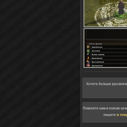
Хотите больше русскояз
Помогите нам в поиске кач
пишите
в тем