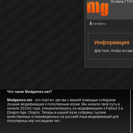
Эх жаль ГТА'
Информация
Для того, чтобы оста
Что такое Modgames.net?
Modgames.net
- это портал, где мы с вашей помощью собираем
лучшие модификации к популярным играм. Мы начали свой путь в
начале 2010го года, специализируясь на модификациях к Fallout 3 и
Dragon Age: Origins. Теперь в нашей базе собраны тысячи
качественных и переведенных на русский язык модификаций для
популярных игр последних лет.