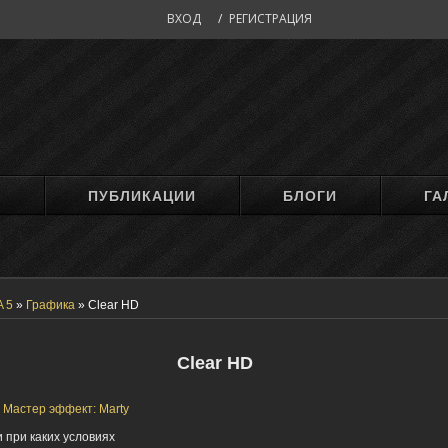
ВХОД
/
РЕГИСТРАЦИЯ
М
ПУБЛИКАЦИИ
БЛОГИ
ГА
A 5
»
Графика
»
Clear HD
Clear HD
| Мастер эффект: Marty
 при каких условиях