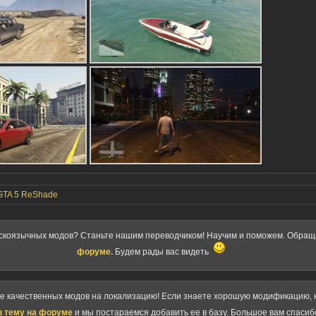
GTA 5 ReShade
скоязычных модов? Станьте нашим переводчиком! Научим и поможем. Обра
форуме.
Будем рады вас видеть
ке качественных модов на локализацию! Если знаете хорошую модификацию, к
в тему на форуме
и мы постараемся добавить ее в базу. Большое вам спасиб