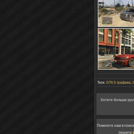
Теги:
GTA 5 графика
,
Хотите больше рус
Помогите нам в поис
пишите