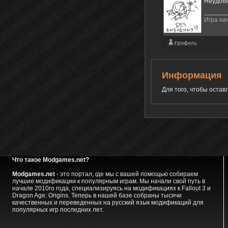
Неудоб
Игра на
Информация
Для того, чтобы оста
Что такое Modgames.net?
Modgames.net
- это портал, где мы с вашей помощью собираем
лучшие модификации к популярным играм. Мы начали свой путь в
начале 2010го года, специализируясь на модификациях к Fallout 3 и
Dragon Age: Origins. Теперь в нашей базе собраны тысячи
качественных и переведенных на русский язык модификаций для
популярных игр последних лет.