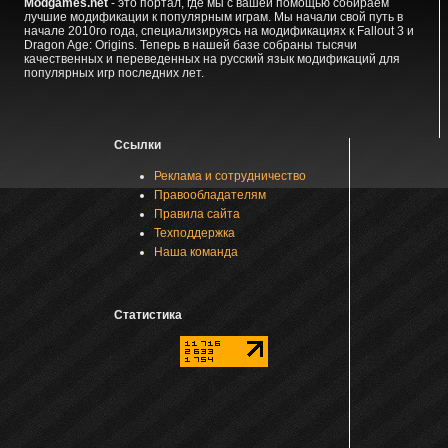
Modgames.net
- это портал, где мы с вашей помощью собираем
лучшие модификации к популярным играм. Мы начали свой путь в
начале 2010го года, специализируясь на модификациях к Fallout 3 и
Dragon Age: Origins. Теперь в нашей базе собраны тысячи
качественных и переведенных на русский язык модификаций для
популярных игр последних лет.
Ссылки
Реклама и сотрудничество
Правообладателям
Правила сайта
Техподдержка
Наша команда
Статистика