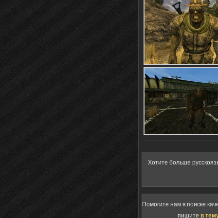
Хотите больше русскояз
Помогите нам в поиске кач
пишите
в тем