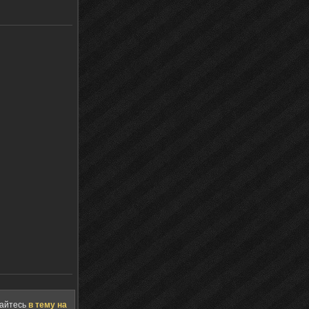
щайтесь
в тему на