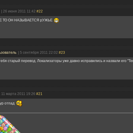
ь
| 26 июня 2011 11:42
#22
Е ТО ОН НАЗЫВАЕТСЯ рУЖЬЕ
ьзователь
| 5 сентября 2011 22:02
#23
тебя старый перевод. Локализаторы уже давно исправились и назвали его "Те
| 11 марта 2011 19:26
#21
тур отпад