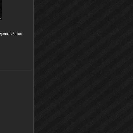
сделать бекап