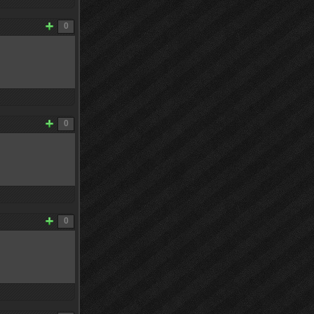
0
0
0