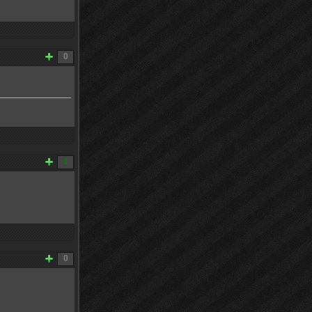
0
1
0