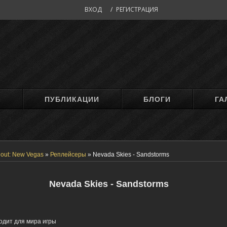
ВХОД
/
РЕГИСТРАЦИЯ
М
ПУБЛИКАЦИИ
БЛОГИ
ГА
lout: New Vegas
»
Реплейсеры
»
Nevada Skies - Sandstorms
Nevada Skies - Sandstorms
одит для мира игры