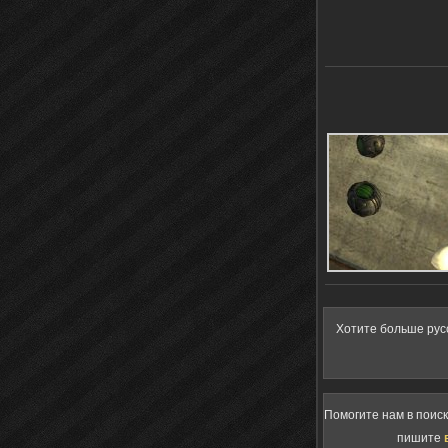
Хотите больше рус
Помогите нам в поис
пишите