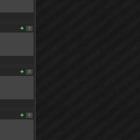
0
0
0