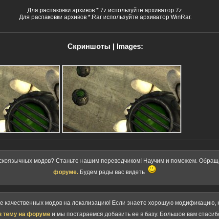
Для распаковки архивов *.7z используйте архиватор 7z.
Для распаковки архивов *.Rar используйте архиватор WinRar.
Скриншоты | Images:
скоязычных модов? Станьте нашим переводчиком! Научим и поможем. Обра
форуме.
Будем рады вас видеть
ке качественных модов на локализацию! Если знаете хорошую модификацию, к
в тему на форуме
и мы постараемся добавить ее в базу. Большое вам спасиб