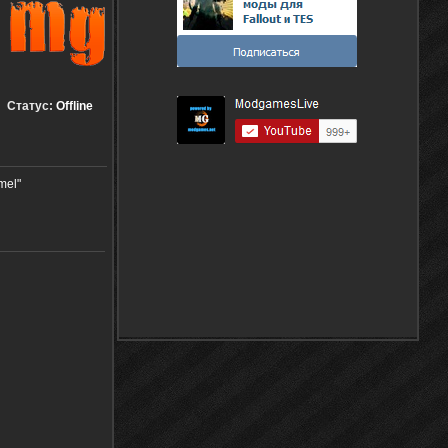
Статус:
Offline
mel"