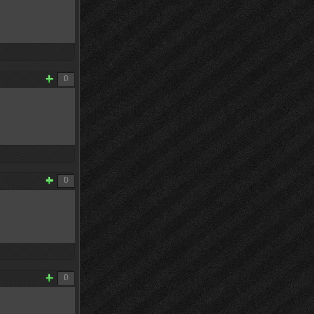
0
0
0