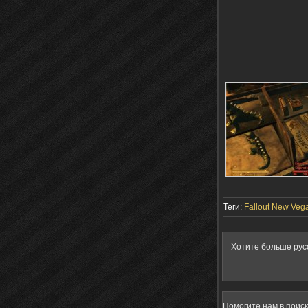
Теги:
Fallout New Veg
Хотите больше рус
Помогите нам в поис