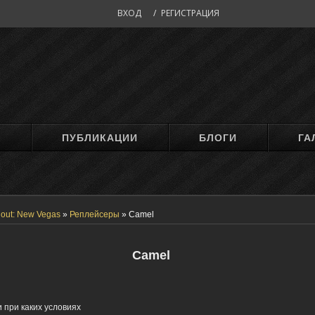
ВХОД
/
РЕГИСТРАЦИЯ
М
ПУБЛИКАЦИИ
БЛОГИ
ГА
lout: New Vegas
»
Реплейсеры
»
Camel
Camel
 при каких условиях