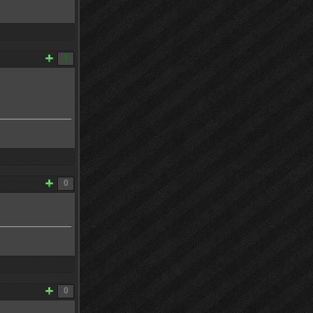
1
0
0