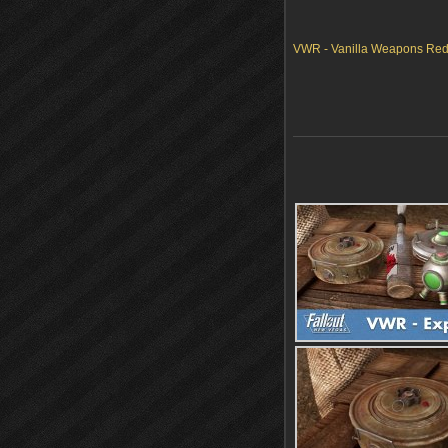
VWR - Vanilla Weapons Redo