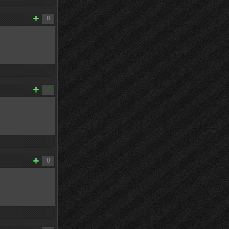
0
2
0