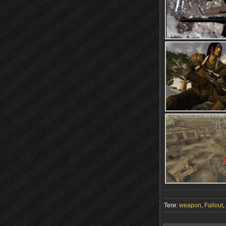
Теги:
weapon
,
Fallout
,