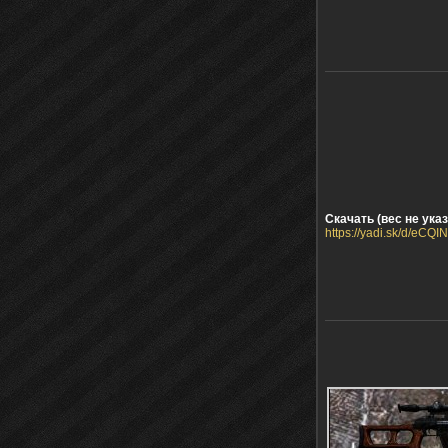
Скачать (вес не указ
https://yadi.sk/d/eCQ