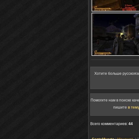
Хотите больше русскояз
Помогите нам в поиске кач
пишите
в тем
Всего комментариев
:
44