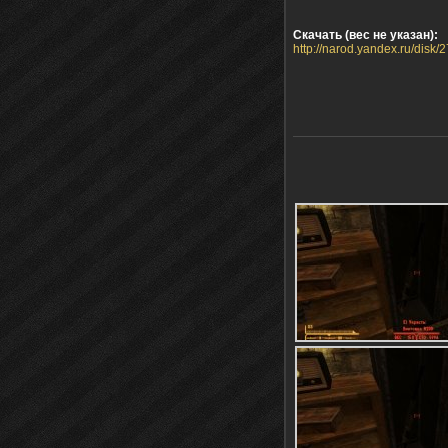
Скачать (вес не указан):
http://narod.yandex.ru/dis