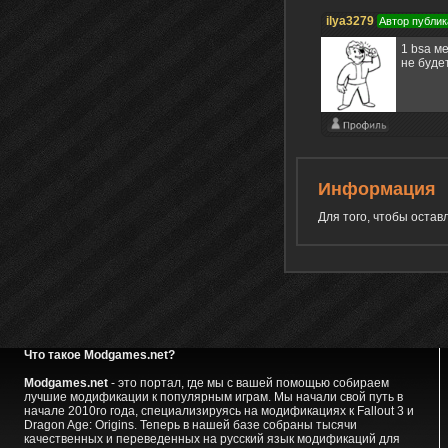
ilya3279
Автор публик
1 bsa м
не буде
Информация
Для того, чтобы оста
Что такое Modgames.net?
Modgames.net
- это портал, где мы с вашей помощью собираем
лучшие модификации к популярным играм. Мы начали свой путь в
начале 2010го года, специализируясь на модификациях к Fallout 3 и
Dragon Age: Origins. Теперь в нашей базе собраны тысячи
качественных и переведенных на русский язык модификаций для