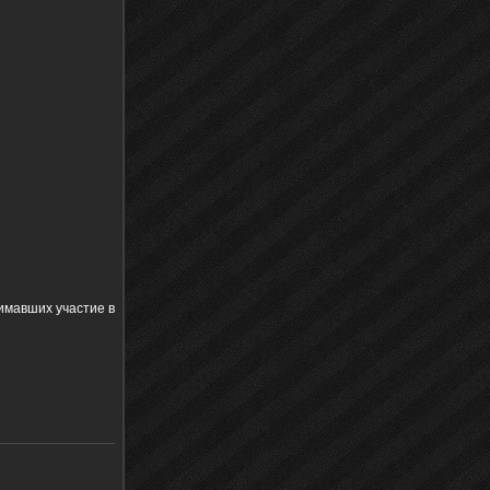
имавших участие в