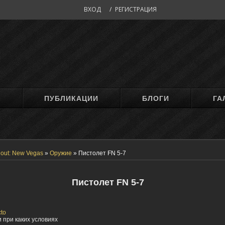
ВХОД
/
РЕГИСТРАЦИЯ
М
ПУБЛИКАЦИИ
БЛОГИ
ГА
lout: New Vegas
»
Оружие
»
Пистолет FN 5-7
Пистолет FN 5-7
cto
 при каких условиях