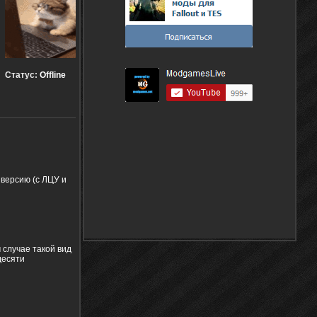
Статус:
Offline
 версию (с ЛЦУ и
 случае такой вид
десяти