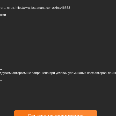
столетов: http://www.fpsbanana.com/skins/46853
ости
--
другими авторами не запрещено при условии упоминания всех авторов, прин
--