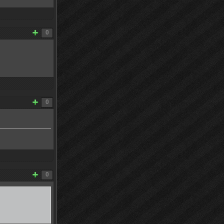
0
0
0