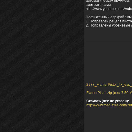
автоматическим оружием.
смотрите сами:
http://www.youtube.com/w
Пофиксенный esp файл в
1. Поправлен рецепт писто
2. Поправлены уровневые 
2977_FlamerPistol_fix_esp_m
FlamerPistol.zip (вес: 7,50 
Скачать (вес не указан):
http://www.mediafire.com/?0