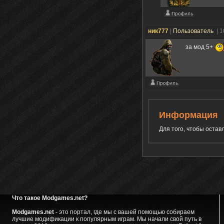
ник777
|
Пользователь
| 1
за мод 5+
Информация
Для того, чтобы оста
Что такое Modgames.net?
Modgames.net
- это портал, где мы с вашей помощью собираем
лучшие модификации к популярным играм. Мы начали свой путь в