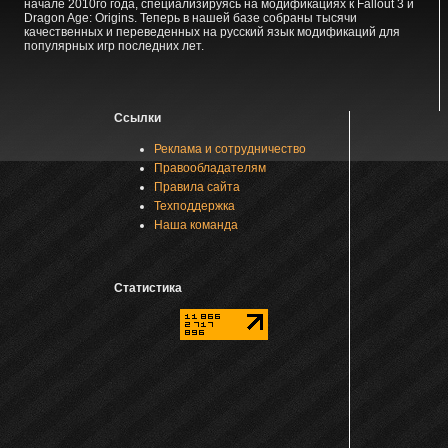
начале 2010го года, специализируясь на модификациях к Fallout 3 и
Dragon Age: Origins. Теперь в нашей базе собраны тысячи
качественных и переведенных на русский язык модификаций для
популярных игр последних лет.
Ссылки
Реклама и сотрудничество
Правообладателям
Правила сайта
Техподдержка
Наша команда
Статистика