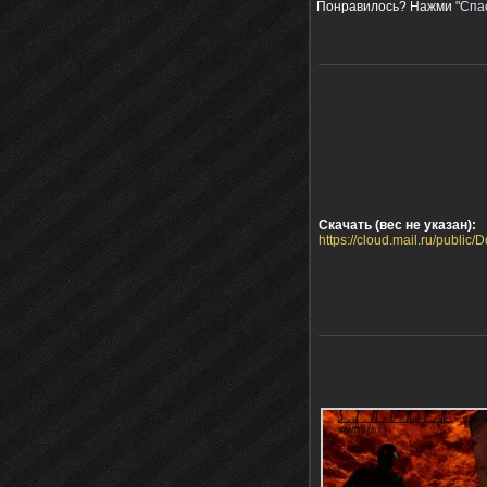
Понравилось? Нажми
"Спа
Скачать (вес не указан):
https://cloud.mail.ru/publi