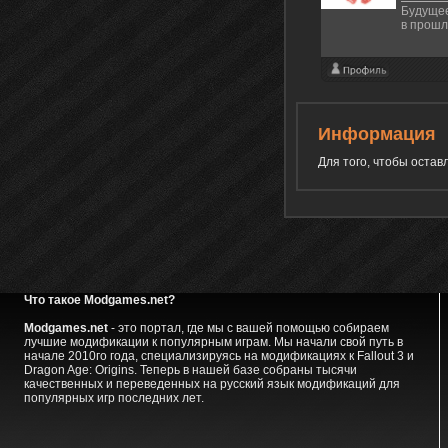
Будущее
в прошл
Информация
Для того, чтобы оста
Что такое Modgames.net?
Modgames.net
- это портал, где мы с вашей помощью собираем
лучшие модификации к популярным играм. Мы начали свой путь в
начале 2010го года, специализируясь на модификациях к Fallout 3 и
Dragon Age: Origins. Теперь в нашей базе собраны тысячи
качественных и переведенных на русский язык модификаций для
популярных игр последних лет.