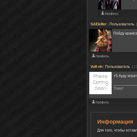
SAEkiller
|
Пользователь
Пойду крамс
Volf-nh
|
Пользователь
| 1
+5 буду игра
Томат
Информация
Для того, чтобы оста