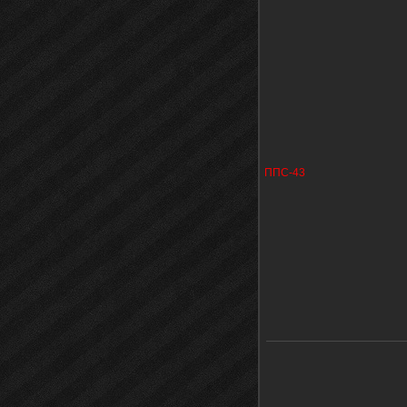
ППС-43