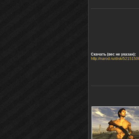
Скачать (вес не указан):
http://narod.ru/disk/5215150