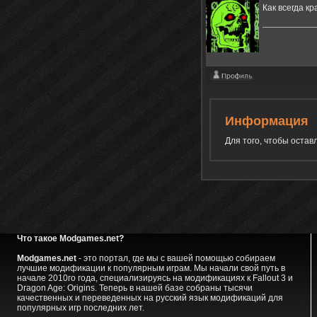
Как всегда кр
Информация
Для того, чтобы оста
Что такое Modgames.net?
Modgames.net
- это портал, где мы с вашей помощью собираем
лучшие модификации к популярным играм. Мы начали свой путь в
начале 2010го года, специализируясь на модификациях к Fallout 3 и
Dragon Age: Origins. Теперь в нашей базе собраны тысячи
качественных и переведенных на русский язык модификаций для
популярных игр последних лет.